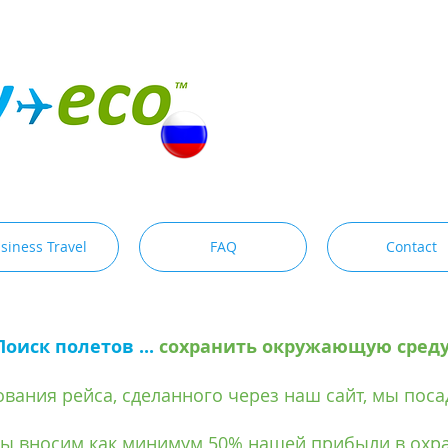
siness Travel
FAQ
Contact
Поиск полетов ...
сохранить окружающую среду
вания рейса, сделанного через наш сайт, мы поса
мы вносим как минимум 50% нашей прибыли в охра