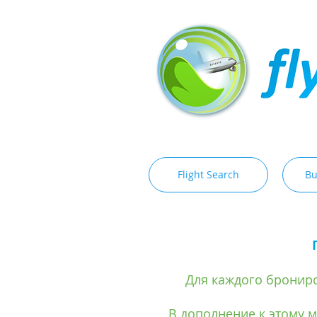
Flight Search
Bu
Для каждого брониро
В дополнение к этому 