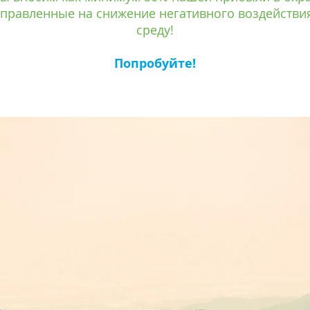
аправленные на снижение негативного воздейств
среду!
Попробуйте!